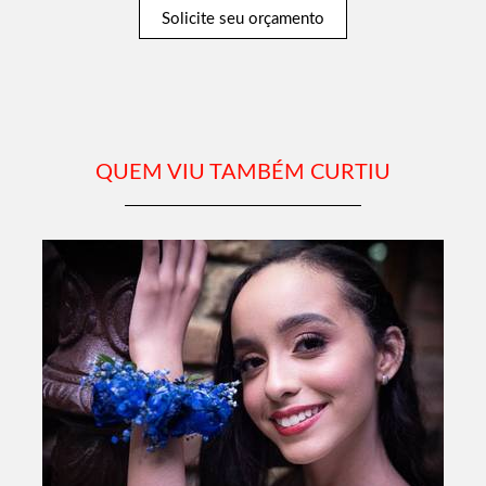
Solicite seu orçamento
QUEM VIU TAMBÉM CURTIU