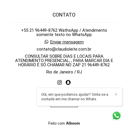
CONTATO
+55 21 96449-8762 WathsApp / Atendimento
somente texto no WhatsApp
Enviar mensagem
contato@claudioleite.com.br
CONSULTAR SOBRE DIAS E LOCAIS PARA
ATENDIMENTO PRESENCIAL, , PARA MARCAR DIA E
HORÁRIO É SÓ CHAMAR NO ZAP 21 96449-8762
Rio de Janeiro / RJ
Olá, em que podemos ajudar? Sinta-se a
✕
vontade em me chamar no Whats.
Contato
Feito com
Alboom