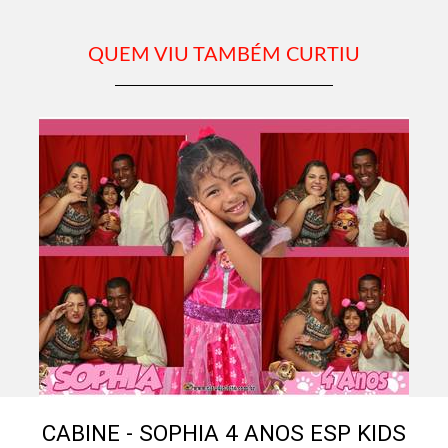
QUEM VIU TAMBÉM CURTIU
CABINE - SOPHIA 4 ANOS ESP KIDS