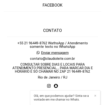
FACEBOOK
CONTATO
+55 21 96449-8762 WathsApp / Atendimento
somente texto no WhatsApp
Enviar mensagem
contato@claudioleite.com.br
CONSULTAR SOBRE DIAS E LOCAIS PARA
ATENDIMENTO PRESENCIAL, , PARA MARCAR DIA E
HORÁRIO É SÓ CHAMAR NO ZAP 21 96449-8762
Rio de Janeiro / RJ
Olá, em que podemos ajudar? Sinta-se a
✕
vontade em me chamar no Whats.
Contato