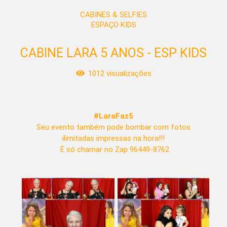
CABINES & SELFIES
ESPAÇO KIDS
CABINE LARA 5 ANOS - ESP KIDS
1012
visualizações
#LaraFaz5
Seu evento também pode bombar com fotos
ilimitadas impressas na hora!!!
É só chamar no Zap 96449-8762