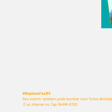
#KaylaneFazXV
Seu evento também pode bombar com fotos ilimitada
É só chamar no Zap 96449-8762