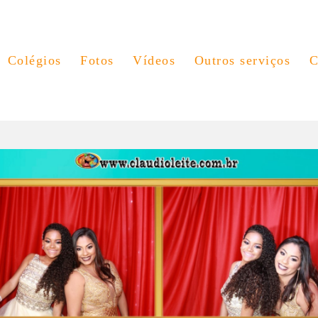
Colégios
Fotos
Vídeos
Outros serviços
C