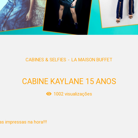
CABINES & SELFIES
LA MAISON BUFFET
CABINE KAYLANE 15 ANOS
1002
visualizações
s impressas na hora!!!