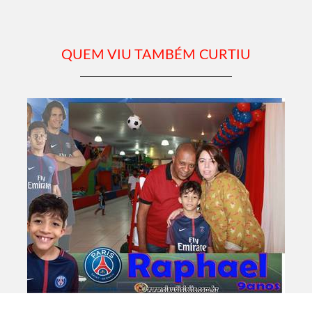
QUEM VIU TAMBÉM CURTIU