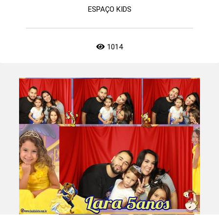
ESPAÇO KIDS
1014