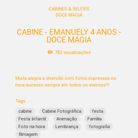
CABINES & SELFIES
DOCE MAGIA
CABINE - EMANUELY 4 ANOS -
DOCE MAGIA
782
visualizações
Muita alegria e diversão com fotos impressas na
hora sucesso sempre em todos os eventos!!!
Tags
cabine
Cabine Fotográfica
festa
Festa Infantil
Animação
Família
Foto na hora
Lembrança
fotografia
filmagem