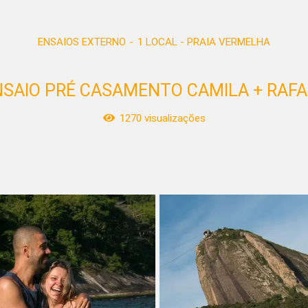
ENSAIOS EXTERNO
1 LOCAL - PRAIA VERMELHA
NSAIO PRÉ CASAMENTO CAMILA + RAFA
1270
visualizações