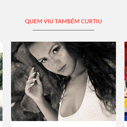
QUEM VIU TAMBÉM CURTIU