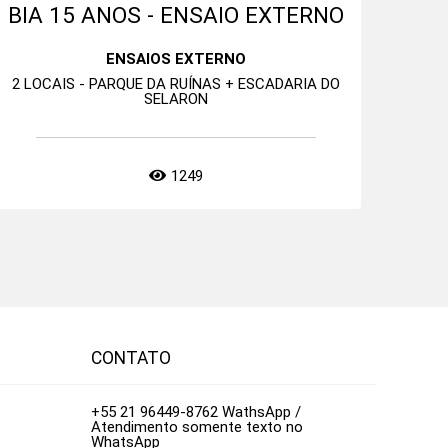
BIA 15 ANOS - ENSAIO EXTERNO
ENSAIOS EXTERNO
2 LOCAIS - PARQUE DA RUÍNAS + ESCADARIA DO
SELARON
1249
CONTATO
+55 21 96449-8762 WathsApp /
Atendimento somente texto no
WhatsApp