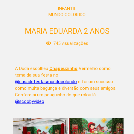
INFANTIL
MUNDO COLORIDO
MARIA EDUARDA 2 ANOS
745
visualizações
A Duda escolheu
Chapeuzinho
Vermelho como
tema da sua festa no
@casadefestasmundocolorido
e foi um sucesso
como muita bagunça e diversão com seus amigos.
Confere ai um pouquinho do que rolou lá...
@scoobyvideo