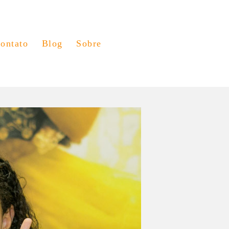
ontato
Blog
Sobre