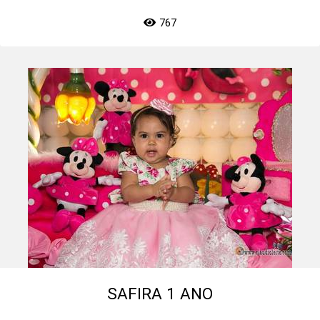
767
SAFIRA 1 ANO