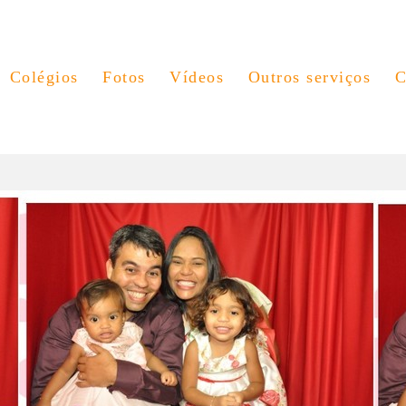
Colégios
Fotos
Vídeos
Outros serviços
C