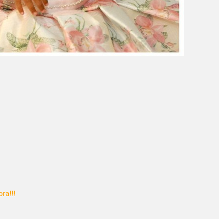
ra!!!