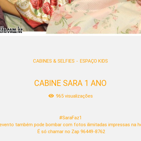
CABINES & SELFIES
ESPAÇO KIDS
CABINE SARA 1 ANO
965
visualizações
#SaraFaz1
evento também pode bombar com fotos ilimitadas impressas na ho
É só chamar no Zap 96449-8762