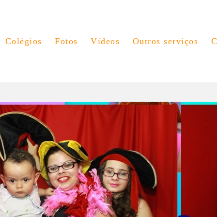
Colégios
Fotos
Vídeos
Outros serviços
C