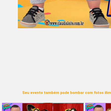
Seu evento também pode bombar com fotos ilim